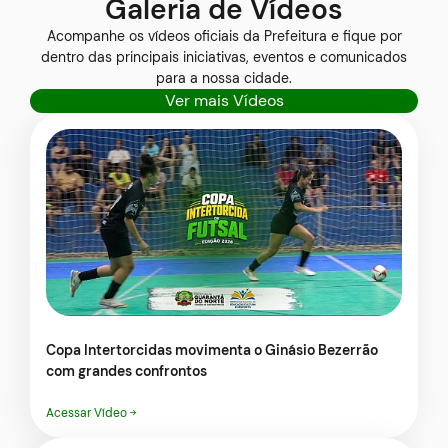
Galeria de Vídeos
Seção Galeria de Vídeos
Acompanhe os vídeos oficiais da Prefeitura e fique por
dentro das principais iniciativas, eventos e comunicados
para a nossa cidade.
Ver mais Vídeos
Copa Intertorcidas movimenta o Ginásio Bezerrão
com grandes confrontos
Acessar Vídeo