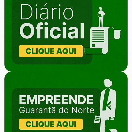
Diário
Oficial
Banner
Empreende
Guarantã
do
Norte