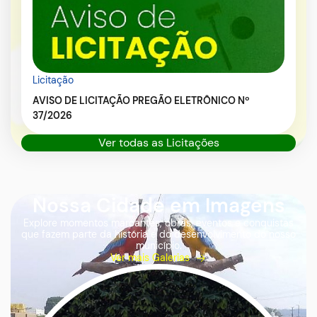
Licitação
AVISO DE LICITAÇÃO PREGÃO ELETRÔNICO Nº
37/2026
Ver todas as Licitações
Nossa Cidade em Imagens
Seção Galeria de Fotos
Explore momentos marcantes, obras, eventos e conquistas
que fazem parte da história e do desenvolvimento do nosso
município.
Ver mais Galerias