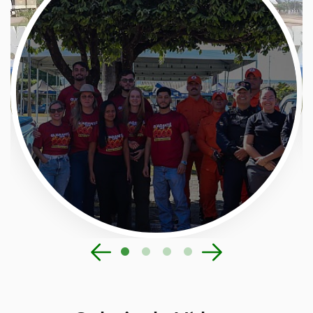
Pit Stop Guarantã sem fogo
Cidade