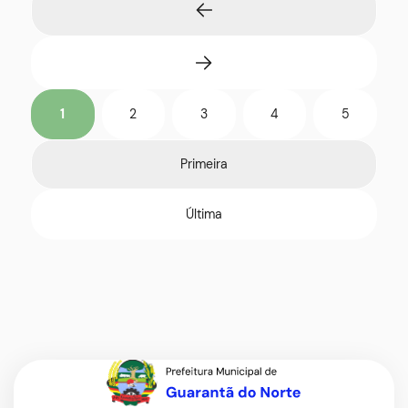
1
2
3
4
5
Primeira
Última