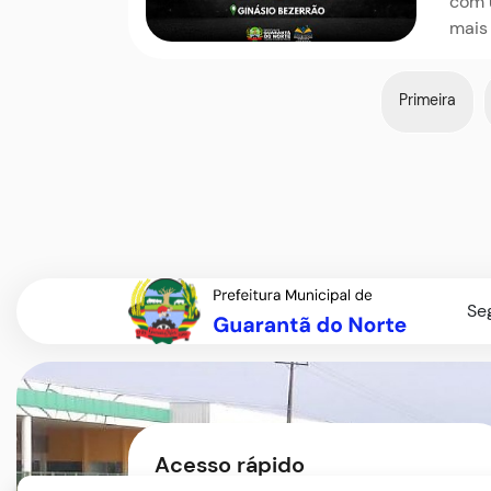
com 
mais 
Primeira
Se
Acesso rápido