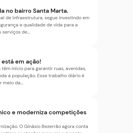
 no bairro Santa Marta.
al de Infraestrutura, segue investindo em
gurança e qualidade de vida para a
s serviços de…
á está em ação!
têm início para garantir ruas, avenidas,
da a população. Esse trabalho diário é
or meio da…
ônico e moderniza competições
ização. O Ginásio Bezerrão agora conta