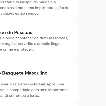
ecretaria Municipal de Saúde e a
 sendo realizada uma importante ação de
tividades estão sendo…
ico de Pessoas
que pode acontecer de diversas formas,
e órgãos, servidão e adoção ilegal.
e crime e proteger…
no Basquete Masculino –
enário esportivo estadual. Após uma
rrou a competição com uma importante
rantã enfrentou a forte…