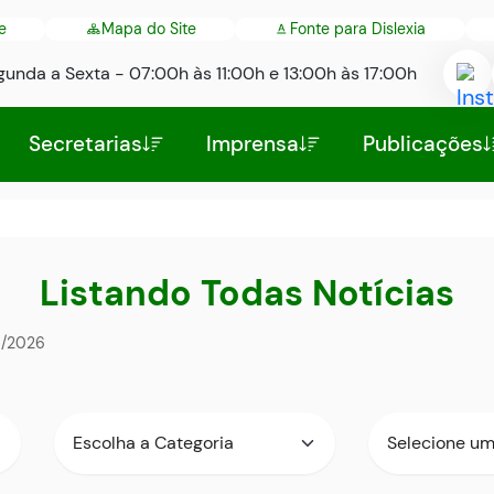
e
Mapa do Site
Fonte para Dislexia
gunda a Sexta - 07:00h às 11:00h e 13:00h às 17:00h
Ac
a
Secretarias
Imprensa
Publicações
Re
So
In
Listando Todas Notícias
/2026
Categoria