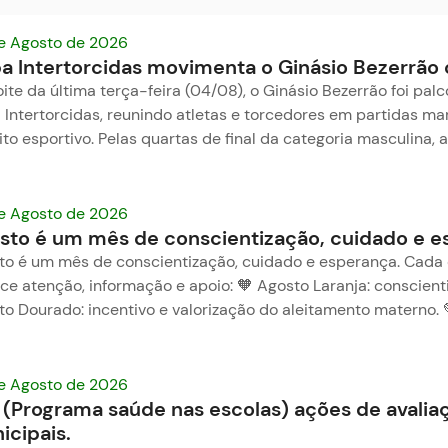
e Agosto de 2026
a Intertorcidas movimenta o Ginásio Bezerrão
ite da última terça-feira (04/08), o Ginásio Bezerrão foi p
 Intertorcidas, reunindo atletas e torcedores em partidas m
ito esportivo. Pelas quartas de final da categoria masculina,
e Agosto de 2026
sto é um mês de conscientização, cuidado e e
to é um mês de conscientização, cuidado e esperança. Cada
e atenção, informação e apoio: 🧡 Agosto Laranja: conscienti
to Dourado: incentivo e valorização do aleitamento materno.
e Agosto de 2026
 (Programa saúde nas escolas) ações de avalia
icipais.