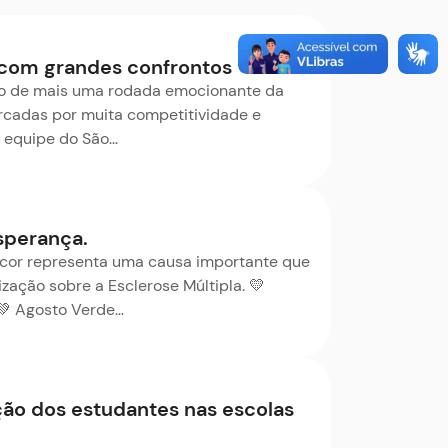
 com grandes confrontos
alco de mais uma rodada emocionante da
arcadas por muita competitividade e
 a equipe do São…
sperança.
 cor representa uma causa importante que
zação sobre a Esclerose Múltipla. 💛
 💚 Agosto Verde…
ção dos estudantes nas escolas